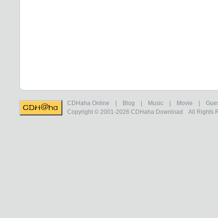
CDHaha Online
|
Blog
|
Music
|
Movie
|
Gue
Copyright © 2001-2026
CDHaha Download
All Rights 