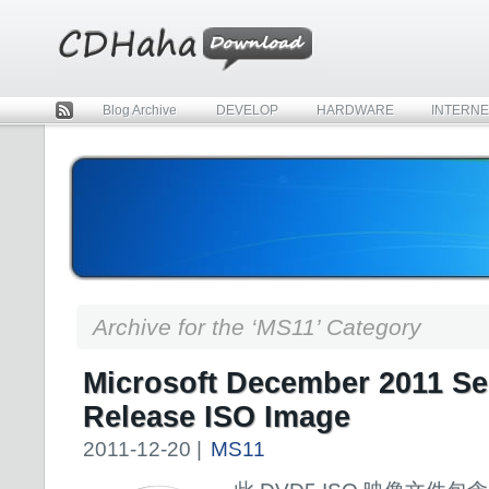
Blog Archive
DEVELOP
HARDWARE
INTERNE
Rss
Archive for the ‘MS11’ Category
Microsoft December 2011 Se
Release ISO Image
2011-12-20 |
MS11