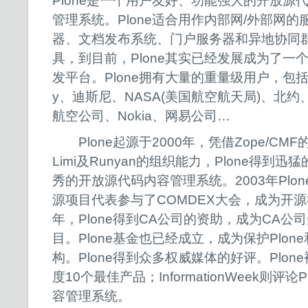
Plone是一个用户友好、功能强大的开放源
管理系统。Plone适合用作内部网/外部网的
器、文档发布系统、门户服务器和异地协同
具，到目前，Plone其实已经发展成为了一
发平台。Plone拥有大量的重量级用户，包括
y、迪斯尼、NASA(美国航空航天局)、北
航空公司、Nokia、网易公司…
Plone起源于2000年，凭借Zope/CM
Limi及Runyan的组织能力，Plone得到
秀的开放源代码内容管理系统。2003年Plone
源项目代表参与了COMDEX大会，成为开源
年，Plone得到CA公司的资助，成为CA
目。Plone基金也已经成立，成为保护Plone
构。Plone得到众多权威媒体的好评。Plone
度10个最佳产品；InformationWeek则评
容管理系统。