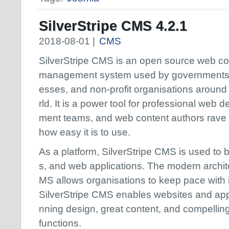
SilverStripe CMS 4.2.1
2018-08-01 |
CMS
SilverStripe CMS is an open source web co
management system used by governments,
esses, and non-profit organisations around
rld. It is a power tool for professional web 
ment teams, and web content authors rave
how easy it is to use.
As a platform, SilverStripe CMS is used to b
s, and web applications. The modern archite
MS allows organisations to keep pace with 
SilverStripe CMS enables websites and appl
nning design, great content, and compelling
functions.