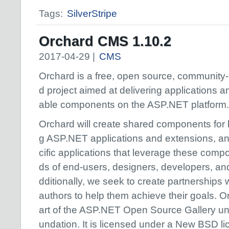
Tags:
SilverStripe
Orchard CMS 1.10.2
2017-04-29 |
CMS
Orchard is a free, open source, community
d project aimed at delivering applications a
able components on the ASP.NET platform.
Orchard will create shared components for 
g ASP.NET applications and extensions, a
cific applications that leverage these comp
ds of end-users, designers, developers, an
dditionally, we seek to create partnerships w
authors to help them achieve their goals. O
art of the ASP.NET Open Source Gallery un
undation. It is licensed under a New BSD li