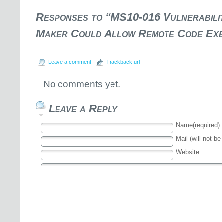
Responses to “MS10-016 Vulnerabilit
Maker Could Allow Remote Code Exe
Leave a comment
Trackback url
No comments yet.
Leave a Reply
Name(required)
Mail (will not be
Website