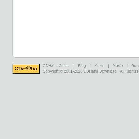
CDHaha Online
|
Blog
|
Music
|
Movie
|
Gue
Copyright © 2001-2026
CDHaha Download
All Rights 