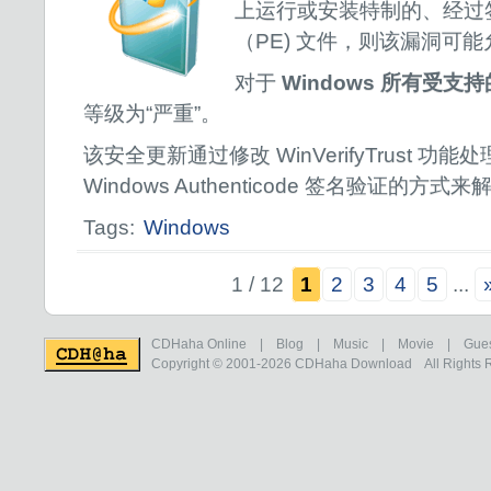
上运行或安装特制的、经过
（PE) 文件，则该漏洞可
对于
Windows 所有受支
等级为“严重”。
该安全更新通过修改 WinVerifyTrust 
Windows Authenticode 签名验证的方式
Tags:
Windows
1 / 12
1
2
3
4
5
...
CDHaha Online
|
Blog
|
Music
|
Movie
|
Gue
Copyright © 2001-2026
CDHaha Download
All Rights 