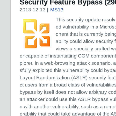
Security Feature Bypass (29
2013-12-13 |
MS13
This security update resolv
ed vulnerability in a Micro
onent that is currently bein
ability could allow security
views a specially crafted 
er capable of instantiating COM components
plorer. In a web-browsing attack scenario,
sfully exploited this vulnerability could by
Layout Randomization (ASLR) security feat
ct users from a broad class of vulnerabilitie
bypass by itself does not allow arbitrary c
an attacker could use this ASLR bypass vuln
n with another vulnerability, such as a rem
erability that could take advantage of the A