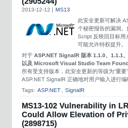
(2905244)
2013-12-12 |
MS13
此安全更新可解决 ASP.
个秘密报告的漏洞。如
Script 反映回目
可能允许特权提升。
对于
ASP.NET SignalR 版本 1.1.0、1.1.1、1
以及 Microsoft Visual Studio Team Found
所有受支持版本，此安全更新的等级为“重要
ASP.NET SignalR 正确地对用户输入进
Tags:
ASP.NET
,
SignalR
MS13-102 Vulnerability in L
Could Allow Elevation of Pri
(2898715)