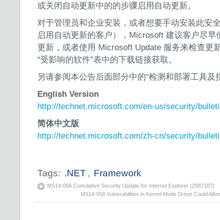
或关闭自动更新中的的步骤启用自动更新。
对于管理员和企业安装，或者想要手动安装此安
启用自动更新的客户），Microsoft 建议客户
更新，或者使用 Microsoft Update 服务来
“受影响的软件”表中的下载链接获取。
另请参阅本公告后面部分中的“检测和部署工具及
English Version
http://technet.microsoft.com/en-us/security/bulle
简体中文版
http://technet.microsoft.com/zh-cn/security/bulle
Tags:
.NET
,
Framework
MS14-056 Cumulative Security Update for Internet Explorer (2987107)
MS14-058 Vulnerabilities in Kernel-Mode Driver Could Al