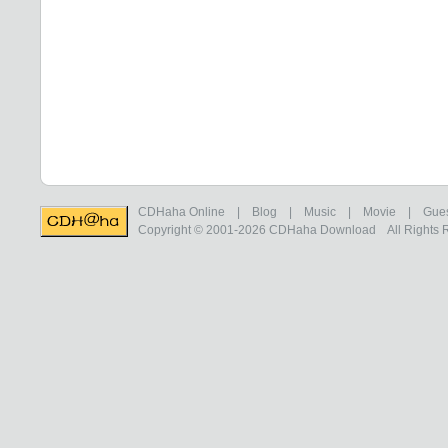
CDHaha Online
|
Blog
|
Music
|
Movie
|
Gue
Copyright © 2001-2026
CDHaha Download
All Rights 