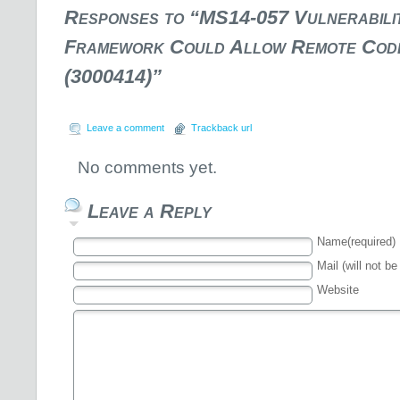
Responses to “MS14-057 Vulnerabilit
Framework Could Allow Remote Code
(3000414)”
Leave a comment
Trackback url
No comments yet.
Leave a Reply
Name(required)
Mail (will not be
Website